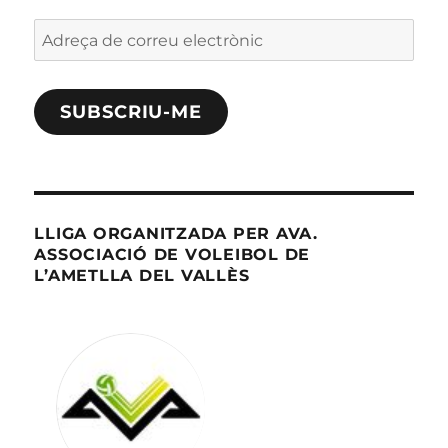
Adreça
de
correu
SUBSCRIU-ME
electrònic
LLIGA ORGANITZADA PER AVA.
ASSOCIACIÓ DE VOLEIBOL DE
L’AMETLLA DEL VALLÈS