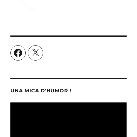
Facebook
X
UNA MICA D’HUMOR !
Reproductor
de
vídeo