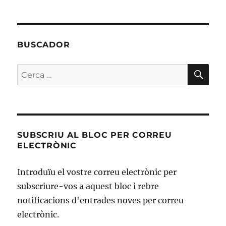
BUSCADOR
CE
Cerca:
SUBSCRIU AL BLOC PER CORREU
ELECTRÒNIC
Introduïu el vostre correu electrònic per
subscriure-vos a aquest bloc i rebre
notificacions d'entrades noves per correu
electrònic.