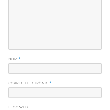
NOM
*
CORREU ELECTRÒNIC
*
LLOC WEB