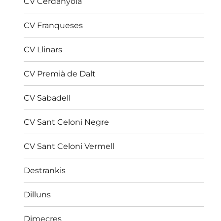
CV Cerdanyola
CV Franqueses
CV Llinars
CV Premià de Dalt
CV Sabadell
CV Sant Celoni Negre
CV Sant Celoni Vermell
Destrankis
Dilluns
Dimecres