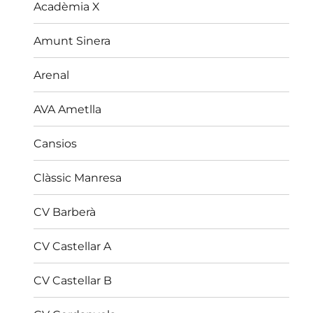
Acadèmia X
Amunt Sinera
Arenal
AVA Ametlla
Cansios
Clàssic Manresa
CV Barberà
CV Castellar A
CV Castellar B