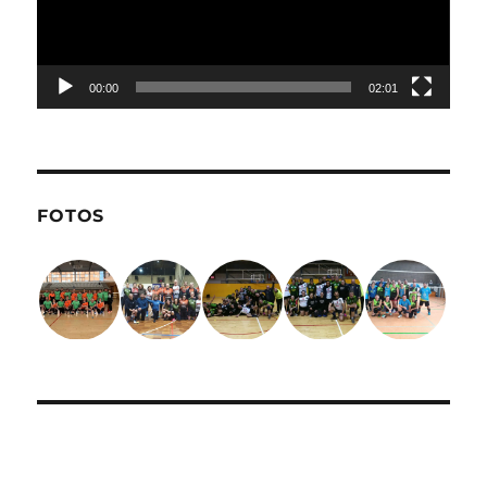
00:00
02:01
FOTOS