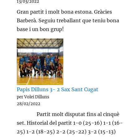
13/03/2022
Gran partit i molt bona estona. Gràcies
Barberà. Seguiu treballant que teniu bona
base i un bon grup!
Papis Dilluns 3- 2 Sax Sant Cugat
per Volei Dilluns
28/02/2022
Partit molt disputat fins al cinquè
set. Historial del partit 1-0 (25-16) 1-1 (16-
25) 1-2 (18-25) 2-2 (25-22) 3-2 (15-13)