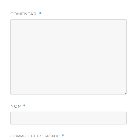
COMENTARI
*
NOM
*
CORREU ELECTRÒNIC
*