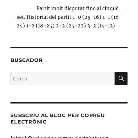
Partit molt disputat fins al cinquè
set. Historial del partit 1-0 (25-16) 1-1 (16-
25) 1-2 (18-25) 2-2 (25-22) 3-2 (15-13)
BUSCADOR
CE
Cerca:
SUBSCRIU AL BLOC PER CORREU
ELECTRÒNIC