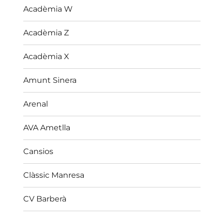
Acadèmia W
Acadèmia Z
Acadèmia X
Amunt Sinera
Arenal
AVA Ametlla
Cansios
Clàssic Manresa
CV Barberà