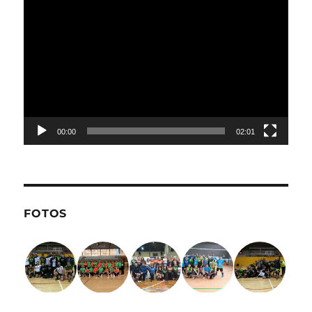
Reproductor
de
vídeo
00:00
02:01
FOTOS