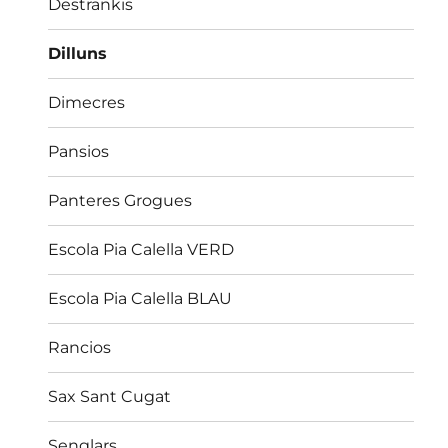
Destrankis
Dilluns
Dimecres
Pansios
Panteres Grogues
Escola Pia Calella VERD
Escola Pia Calella BLAU
Rancios
Sax Sant Cugat
Senglars