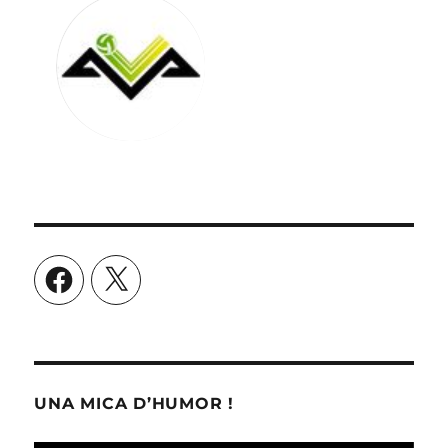
Facebook
X
UNA MICA D’HUMOR !