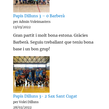
Papis Dilluns 3 – 0 Barberà
per Admin Voleimasters
13/03/2022
Gran partit i molt bona estona. Gràcies
Barberà. Seguiu treballant que teniu bona
base i un bon grup!
Papis Dilluns 3- 2 Sax Sant Cugat
per Volei Dilluns
28/02/2022