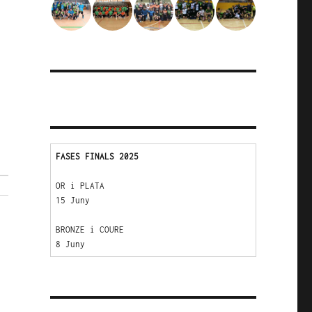
FASES FINALS 2025
OR i PLATA 
15 Juny
BRONZE i COURE 
8 Juny