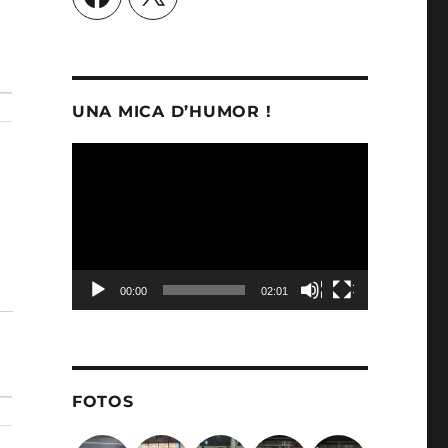
UNA MICA D’HUMOR !
Reproductor
de
vídeo
00:00
02:01
FOTOS