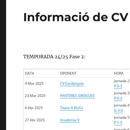
Informació de CV
TEMPORADA 24/25 Fase 2:
DATA
OPONENT
HORA
Jornada 2
9 Mar 2025
CV Cerdanyola
P 0-3
Jornada 3
23 Mar 2025
PANTERES GROGUES
P 0-3
Jornada 4
6 Abr 2025
Titans A BLAU
G 3-0
Jornada 5
27 Abr 2025
Acadèmia V
P 1-3
Jornada 6