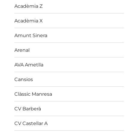
Acadèmia Z
Acadèmia X
Amunt Sinera
Arenal
AVA Ametlla
Cansios
Clàssic Manresa
CV Barberà
CV Castellar A