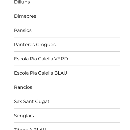
Dilluns
Dimecres
Pansios
Panteres Grogues
Escola Pia Calella VERD
Escola Pia Calella BLAU
Rancios
Sax Sant Cugat
Senglars
Titans A BLAU