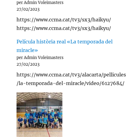
per Admin Voleimasters
27/02/2023
https://www.ccma.cat/tv3/sx3/haikyu/
https://www.ccma.cat/tv3/sx3/haikyu/
Película història real «La temporada del
miracle»
per Admin Voleimasters
27/02/2023
https://www.ccma.cat/tv3/alacarta/pellicules
/la-temporada-del-miracle/video/6127684/