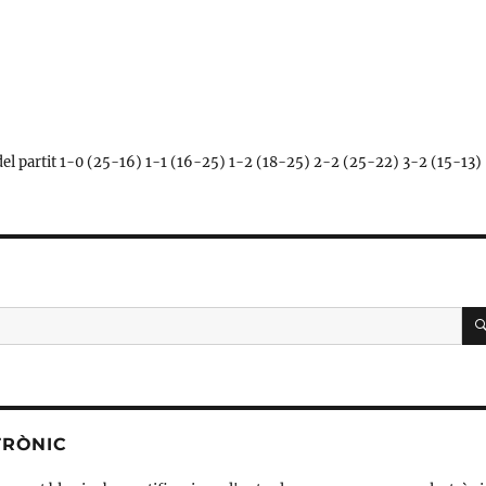
l partit 1-0 (25-16) 1-1 (16-25) 1-2 (18-25) 2-2 (25-22) 3-2 (15-13)
TRÒNIC