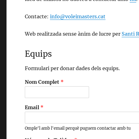
Contacte:
info@voleimasters.cat
Web realitzada sense ànim de lucre per
Santi R
Equips
Formulari per donar dades dels equips.
Nom Complet
*
Email
*
Omple'l amb l'email perquè puguem contactar amb tu