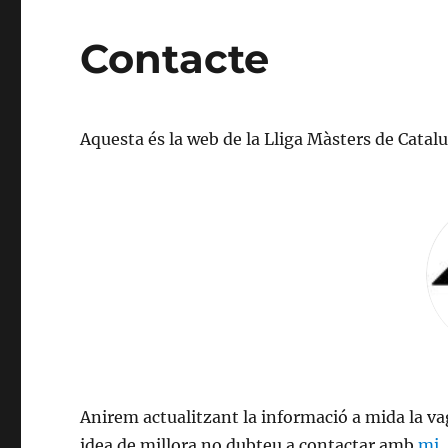
Contacte
Aquesta és la web de la Lliga Màsters de Catal
Anirem actualitzant la informació a mida la va
idea de millora no dubteu a contactar amb
mi
.