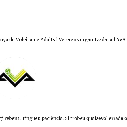
unya de Vòlei per a Adults i Veterans organitzada pel AVA
gi rebent. Tingueu paciència. Si trobeu qualsevol errada 