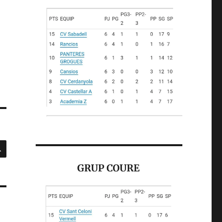
CERCA