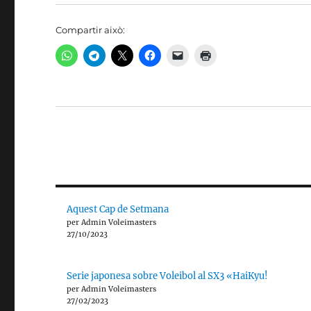
Compartir això:
Aquest Cap de Setmana
per Admin Voleimasters
27/10/2023
Serie japonesa sobre Voleibol al SX3 «HaiKyu!
per Admin Voleimasters
27/02/2023