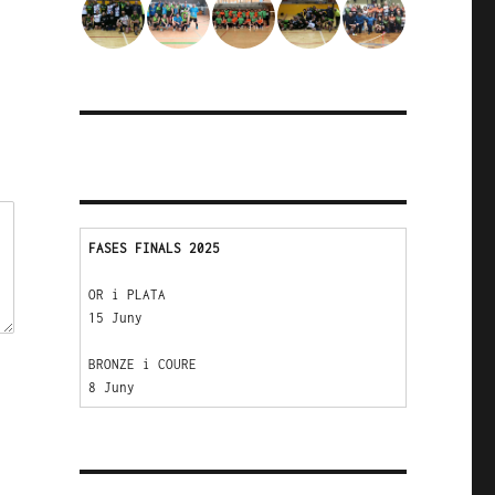
FASES FINALS 2025
OR i PLATA 
15 Juny
BRONZE i COURE 
8 Juny