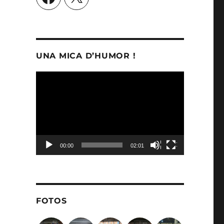
UNA MICA D’HUMOR !
Reproductor
de
vídeo
00:00
02:01
FOTOS