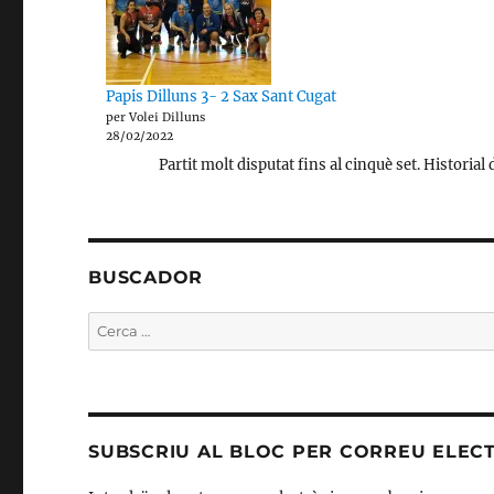
Papis Dilluns 3- 2 Sax Sant Cugat
per Volei Dilluns
28/02/2022
Partit molt disputat fins al cinquè set. Historial de
BUSCADOR
Cerca:
SUBSCRIU AL BLOC PER CORREU ELEC