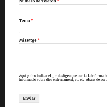
Número de Telèfon
*
Tema
*
Missatge
*
Aquí podeu indicar el que desitgeu que surti a la informac
informació sobre dies entrenament, etc etc. Abans de sort
Enviar