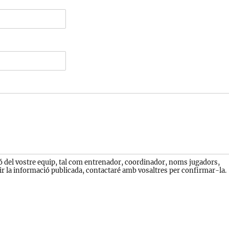
ió del vostre equip, tal com entrenador, coordinador, noms jugadors,
ir la informació publicada, contactaré amb vosaltres per confirmar-la.